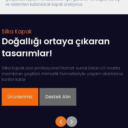
ve sistemleri kullanılarak kapak üretiyoruz.
Silka Kapak
Doğallığı ortaya çıkaran
tasarımlar!
Silka Kapak size profesyonel hizmet sunar.Üstün LG marka
membran çeşitleri, mimarlık hizmetleriyle yaşam alanlarına
konfor katar
Ürünlerimiz
Destek Alın