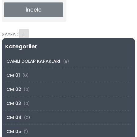
İncele
SAYFA :
1
Kategoriler
CAMLI DOLAP KAPAKLARI
(8)
CM 01
(0)
CM 02
(0)
CM 03
(0)
CM 04
(0)
CM 05
(1)