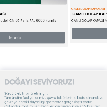
CAMLI DOLAP KAPAKLARI
CAMLI DOLAP KAPAĞI
 6000 Kalınlık:
CAMLI DOLAP KAPAĞI Model: CM02 Renk: RAL
İncele
DOĞAYI SEVİYORUZ!
Sürdürülebilir bir üretim için;
Tüm üretim faaliyetlerimizi, çevre faktörlerini dikkate alınarak ve
çevreye gerekli duyarlılığı göstererek gerçekleştiriyoruz.
Çalışanlar, toplum ve tüketiciler için güvenilir ve sağlıklı süreç