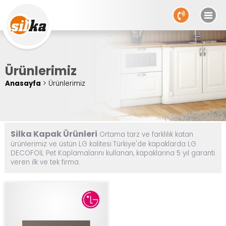
Ürünlerimiz
Anasayfa
> Ürünlerimiz
SM 239
Silka Kapak Ürünleri
Ortama tarz ve farklılık katan
ürünlerimiz ve üstün LG kalitesi.Türkiye'de kapaklarda LG
DECOFOİL Pet Kaplamalarını kullanan, kapaklarına 5 yıl garanti
veren ilk ve tek firma.