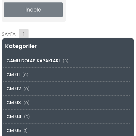
İncele
SAYFA :
1
Kategoriler
CAMLI DOLAP KAPAKLARI
(8)
CM 01
(0)
CM 02
(0)
CM 03
(0)
CM 04
(0)
CM 05
(1)