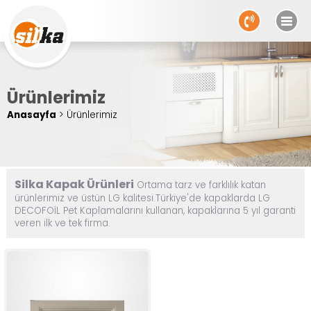
Ürünlerimiz
Anasayfa
> Ürünlerimiz
SM 238
Silka Kapak Ürünleri
Ortama tarz ve farklılık katan
ürünlerimiz ve üstün LG kalitesi.Türkiye'de kapaklarda LG
DECOFOİL Pet Kaplamalarını kullanan, kapaklarına 5 yıl garanti
veren ilk ve tek firma.