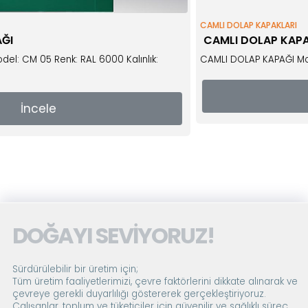
CAMLI DOLAP KAPAKLARI
CAMLI DOLAP KAPAĞI
6000 Kalınlık:
CAMLI DOLAP KAPAĞI Model: CM02 Renk: RAL
İncele
DOĞAYI SEVİYORUZ!
Sürdürülebilir bir üretim için;
Tüm üretim faaliyetlerimizi, çevre faktörlerini dikkate alınarak ve
çevreye gerekli duyarlılığı göstererek gerçekleştiriyoruz.
Çalışanlar, toplum ve tüketiciler için güvenilir ve sağlıklı süreç