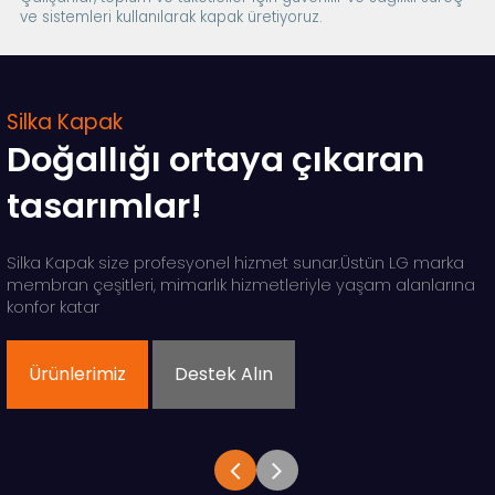
ve sistemleri kullanılarak kapak üretiyoruz.
Silka Kapak
Doğallığı ortaya çıkaran
tasarımlar!
Silka Kapak size profesyonel hizmet sunar.Üstün LG marka
membran çeşitleri, mimarlık hizmetleriyle yaşam alanlarına
konfor katar
Ürünlerimiz
Destek Alın